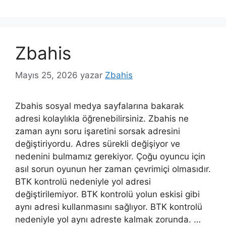
Zbahis
Mayıs 25, 2026
yazar
Zbahis
Zbahis sosyal medya sayfalarına bakarak
adresi kolaylıkla öğrenebilirsiniz. Zbahis ne
zaman aynı soru işaretini sorsak adresini
değiştiriyordu. Adres sürekli değişiyor ve
nedenini bulmamız gerekiyor. Çoğu oyuncu için
asıl sorun oyunun her zaman çevrimiçi olmasıdır.
BTK kontrolü nedeniyle yol adresi
değiştirilemiyor. BTK kontrolü yolun eskisi gibi
aynı adresi kullanmasını sağlıyor. BTK kontrolü
nedeniyle yol aynı adreste kalmak zorunda. …