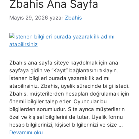
Zbahis Ana Sayfa
Mayıs 29, 2026
yazar
Zbahis
Zbahis ana sayfa siteye kaydolmak için ana
sayfaya gidin ve “Kayıt” bağlantısını tıklayın.
İstenen bilgileri burada yazarak ilk adımı
atabilirsiniz. Zbahis, üyelik sürecinde bilgi istedi.
Zbahis, müşterilerden hesapları doğrulamak için
önemli bilgiler talep eder. Oyuncular bu
bilgilerden sorumludur. Site ayrıca müşterilerin
özel ve kişisel bilgilerini de tutar. Üyelik formu
hesap bilgilerinizi, kişisel bilgilerinizi ve size …
Devamını oku