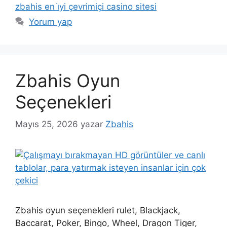
zbahis en i̇yi çevrimiçi casino sitesi
Yorum yap
Zbahis Oyun
Seçenekleri
Mayıs 25, 2026
yazar
Zbahis
Zbahis oyun seçenekleri rulet, Blackjack,
Baccarat, Poker, Bingo, Wheel, Dragon Tiger,