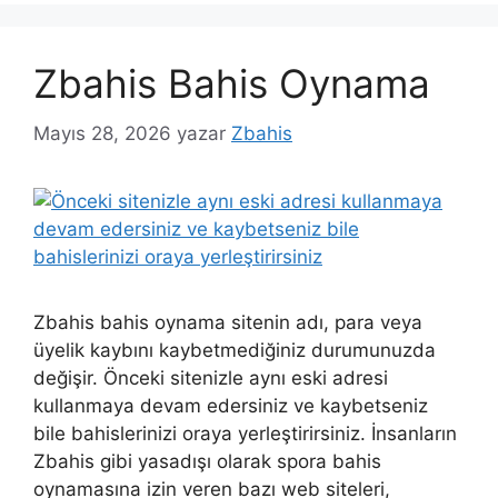
Zbahis Bahis Oynama
Mayıs 28, 2026
yazar
Zbahis
Zbahis bahis oynama sitenin adı, para veya
üyelik kaybını kaybetmediğiniz durumunuzda
değişir. Önceki sitenizle aynı eski adresi
kullanmaya devam edersiniz ve kaybetseniz
bile bahislerinizi oraya yerleştirirsiniz. İnsanların
Zbahis gibi yasadışı olarak spora bahis
oynamasına izin veren bazı web siteleri,