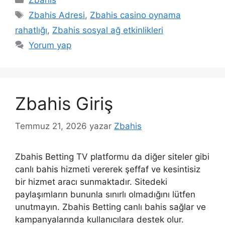
Zbahis
Etiketler
Zbahis Adresi
,
Zbahis casino oynama
rahatlığı
,
Zbahis sosyal ağ etkinlikleri
Yorum yap
Zbahis Giriş
Temmuz 21, 2026
yazar
Zbahis
Zbahis Betting TV platformu da diğer siteler gibi
canlı bahis hizmeti vererek şeffaf ve kesintisiz
bir hizmet aracı sunmaktadır. Sitedeki
paylaşımların bununla sınırlı olmadığını lütfen
unutmayın. Zbahis Betting canlı bahis sağlar ve
kampanyalarında kullanıcılara destek olur.