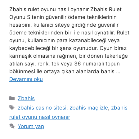
Zbahis rulet oyunu nasıl oynanır Zbahis Rulet
Oyunu Sitenin güvenilir ödeme tekniklerinin
hesabını, kullanıcı siteye girdiğinde güvenilir
ödeme tekniklerinden biri ile nasıl oynatılır. Rulet
oyunu, kullanıcının para kazanabileceği veya
kaybedebileceği bir şans oyunudur. Oyun biraz
karmaşık olmasına rağmen, bir dönen tekerleğe
atılan sayı, renk, tek veya 36 numaralı topun
bölünmesi ile ortaya çıkan alanlarda bahis …
Devamını oku
Kategoriler
Zbahis
Etiketler
zbahis casino sitesi
,
zbahis maç izle
,
zbahis
rulet oyunu nasıl oynanır
Yorum yap