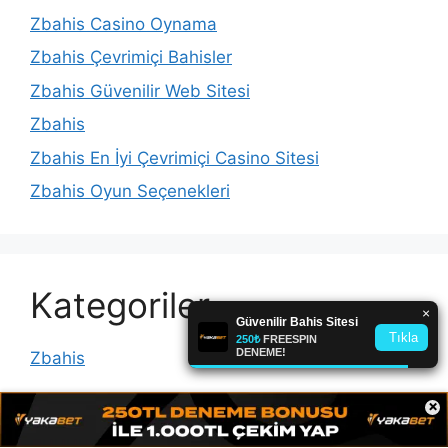
Zbahis Casino Oynama
Zbahis Çevrimiçi Bahisler
Zbahis Güvenilir Web Sitesi
Zbahis
Zbahis En İyi Çevrimiçi Casino Sitesi
Zbahis Oyun Seçenekleri
Kategoriler
Zbahis
×