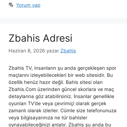
Yorum yap
Zbahis Adresi
Haziran 8, 2026
yazar
Zbahis
Zbahis TV, insanların şu anda gerçekleşen spor
maçlarını izleyebilecekleri bir web sitesidir. Bu
özellik henüz hazır değil. Bahis sitesi olan
Zbahis.Com üzerinden güncel skorlara ve maç
detaylarına göz atabilirsiniz. İnsanlar genellikle
oyunları TV’de veya çevrimiçi olarak gerçek
zamanlı olarak izlerler. Cümle size telefonunuza
veya bilgisayarınıza ne tür bahisler
oynayabileceğinizi anlatır. Zbahis şu anda bu