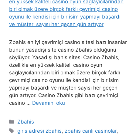
Zbahis en iyi çevrimiçi casino sitesi bazı insanlar
bunun yasadışı site casino Zbahis olduğunu
söylüyor. Yasadışı bahis sitesi Casino Zbahis,
özellikle en yüksek kaliteli casino oyun
sağlayıcılarından biri olmak üzere birçok farklı
çevrimiçi casino oyunu ile kendisi için bir isim
yapmayı başardı ve müşteri sayısı her geçen
gün artıyor. Casino Zbahis gibi bazı çevrimiçi
casino …
Devamını oku
Kategoriler
Zbahis
Etiketler
giris adresi zbahis
,
zbahis canlı casinolar
,