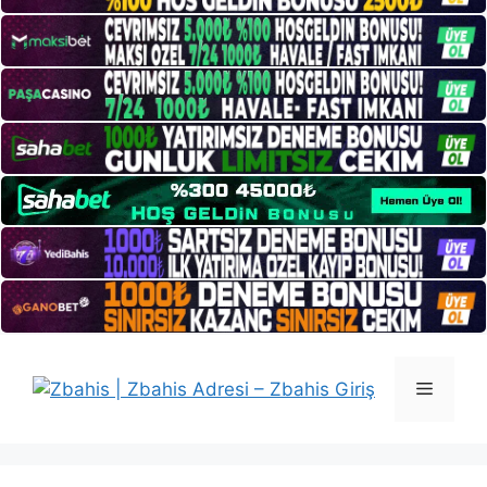
İçeriğe
atla
Menü