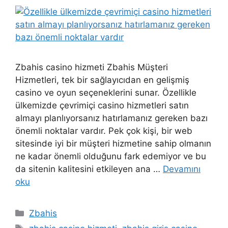
Zbahis casino hizmeti Zbahis Müşteri
Hizmetleri, tek bir sağlayıcıdan en gelişmiş
casino ve oyun seçeneklerini sunar. Özellikle
ülkemizde çevrimiçi casino hizmetleri satın
almayı planlıyorsanız hatırlamanız gereken bazı
önemli noktalar vardır. Pek çok kişi, bir web
sitesinde iyi bir müşteri hizmetine sahip olmanın
ne kadar önemli olduğunu fark edemiyor ve bu
da sitenin kalitesini etkileyen ana …
Devamını
oku
Kategoriler
Zbahis
Etiketler