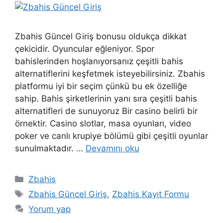
Zbahis Güncel Giriş bonusu oldukça dikkat
çekicidir. Oyuncular eğleniyor. Spor
bahislerinden hoşlanıyorsanız çeşitli bahis
alternatiflerini keşfetmek isteyebilirsiniz. Zbahis
platformu iyi bir seçim çünkü bu ek özelliğe
sahip. Bahis şirketlerinin yanı sıra çeşitli bahis
alternatifleri de sunuyoruz Bir casino belirli bir
örnektir. Casino slotlar, masa oyunları, video
poker ve canlı krupiye bölümü gibi çeşitli oyunlar
sunulmaktadır. …
Devamını oku
Kategoriler
Zbahis
Etiketler
Zbahis Güncel Giriş
,
Zbahis Kayıt Formu
Yorum yap