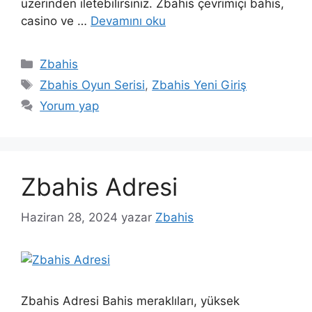
üzerinden iletebilirsiniz. Zbahis çevrimiçi bahis,
casino ve …
Devamını oku
Kategoriler
Zbahis
Etiketler
Zbahis Oyun Serisi
,
Zbahis Yeni Giriş
Yorum yap
Zbahis Adresi
Haziran 28, 2024
yazar
Zbahis
Zbahis Adresi Bahis meraklıları, yüksek