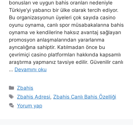
bonusları ve uygun bahis oranları nedeniyle
Türkiye’yi yabancı bir ülke olarak tercih ediyor.
Bu organizasyonun üyeleri çok sayıda casino
oyunu oynama, canlı spor müsabakalarına bahis
oynama ve kendilerine haksız avantaj sağlayan
promosyon anlaşmalarından yararlanma
ayrıcalığına sahiptir. Katılmadan önce bu
çevrimiçi casino platformları hakkında kapsamlı
araştırma yapmanız tavsiye edilir. Güvenilir canlı
…
Devamını oku
Kategoriler
Zbahis
Etiketler
Zbahis Adresi
,
Zbahis Canlı Bahis Özelliği
Yorum yap