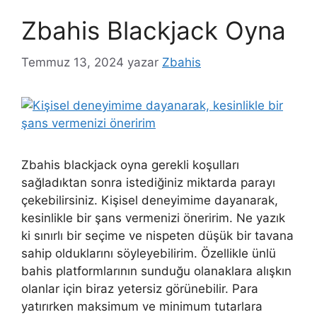
Zbahis Blackjack Oyna
Temmuz 13, 2024
yazar
Zbahis
Zbahis blackjack oyna gerekli koşulları
sağladıktan sonra istediğiniz miktarda parayı
çekebilirsiniz. Kişisel deneyimime dayanarak,
kesinlikle bir şans vermenizi öneririm. Ne yazık
ki sınırlı bir seçime ve nispeten düşük bir tavana
sahip olduklarını söyleyebilirim. Özellikle ünlü
bahis platformlarının sunduğu olanaklara alışkın
olanlar için biraz yetersiz görünebilir. Para
yatırırken maksimum ve minimum tutarlara