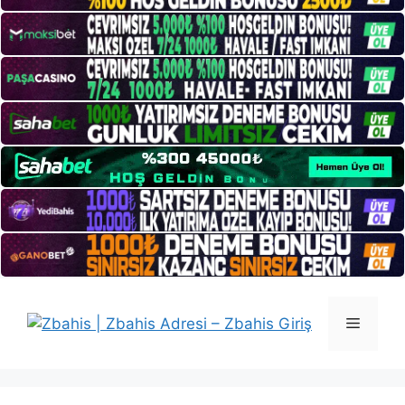
İçeriğe
atla
Menü