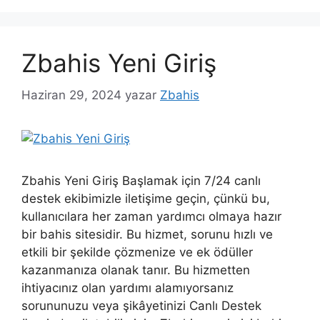
Zbahis Yeni Giriş
Haziran 29, 2024
yazar
Zbahis
Zbahis Yeni Giriş Başlamak için 7/24 canlı
destek ekibimizle iletişime geçin, çünkü bu,
kullanıcılara her zaman yardımcı olmaya hazır
bir bahis sitesidir. Bu hizmet, sorunu hızlı ve
etkili bir şekilde çözmenize ve ek ödüller
kazanmanıza olanak tanır. Bu hizmetten
ihtiyacınız olan yardımı alamıyorsanız
sorununuzu veya şikâyetinizi Canlı Destek