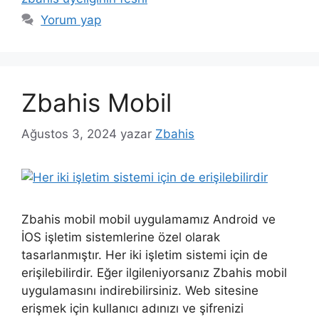
Yorum yap
Zbahis Mobil
Ağustos 3, 2024
yazar
Zbahis
Zbahis mobil mobil uygulamamız Android ve
İOS işletim sistemlerine özel olarak
tasarlanmıştır. Her iki işletim sistemi için de
erişilebilirdir. Eğer ilgileniyorsanız Zbahis mobil
uygulamasını indirebilirsiniz. Web sitesine
erişmek için kullanıcı adınızı ve şifrenizi