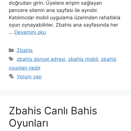
doğrudan girin. Üyelere erişim sağlayan
pencere sitenin ana sayfası ile aynıdır.
Katılımcılar mobil uygulama üzerinden rahatlıkla
oyun oynayabilirler. Zbahis ana sayfasında her
…
Devamını oku
Kategoriler
Zbahis
Etiketler
zbahis güncel adresi
,
zbahis mobil
,
zbahis
oyunları nedir
Yorum yap
Zbahis Canlı Bahis
Oyunları