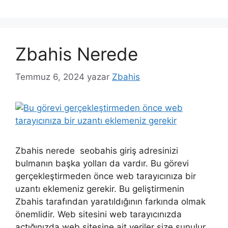
Zbahis Nerede
Temmuz 6, 2024
yazar
Zbahis
Zbahis nerede seobahis giriş adresinizi
bulmanın başka yolları da vardır. Bu görevi
gerçekleştirmeden önce web tarayıcınıza bir
uzantı eklemeniz gerekir. Bu geliştirmenin
Zbahis tarafından yaratıldığının farkında olmak
önemlidir. Web sitesini web tarayıcınızda
açtığınızda web sitesine ait veriler size sunulur.