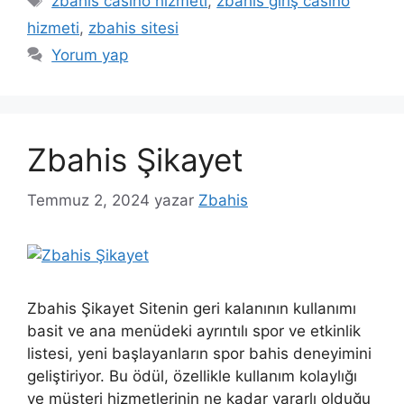
zbahis casino hizmeti
,
zbahis giriş casino
hizmeti
,
zbahis sitesi
Yorum yap
Zbahis Şikayet
Temmuz 2, 2024
yazar
Zbahis
Zbahis Şikayet Sitenin geri kalanının kullanımı
basit ve ana menüdeki ayrıntılı spor ve etkinlik
listesi, yeni başlayanların spor bahis deneyimini
geliştiriyor. Bu ödül, özellikle kullanım kolaylığı
ve müşteri hizmetlerinin ne kadar yararlı olduğu