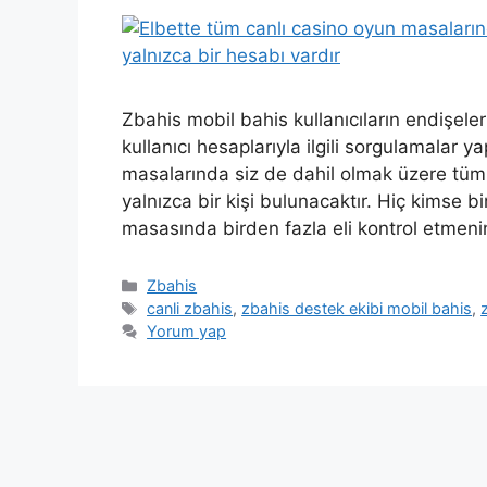
Zbahis mobil bahis kullanıcıların endişele
kullanıcı hesaplarıyla ilgili sorgulamalar y
masalarında siz de dahil olmak üzere tüm k
yalnızca bir kişi bulunacaktır. Hiç kimse 
masasında birden fazla eli kontrol etmen
Kategoriler
Zbahis
Etiketler
canli zbahis
,
zbahis destek ekibi mobil bahis
,
Yorum yap