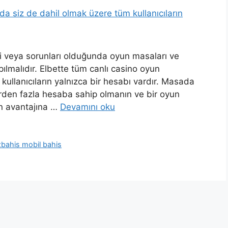
ri veya sorunları olduğunda oyun masaları ve
apılmalıdır. Elbette tüm canlı casino oyun
ullanıcıların yalnızca bir hesabı vardır. Masada
birden fazla hesaba sahip olmanın ve bir oyun
in avantajına …
Devamını oku
zbahis mobil bahis