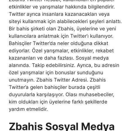
etkinlikler ve yarışmalar hakkında bilgilendirir.
Twitter ayrıca insanlara kazanacakları veya
siteyi kullanmak için alabilecekleri şeyleri anlattı.
Bir bahis şirketi olan Zbahis, üyelerine ve yeni
kullanıcılara anlatmak için Twitter’ı kullanıyor.
Bahisçiler Twitter’da neler olduğuna dikkat
ediyorlar. Özel yarışmalar, etkinlikler, rekabet
kazananları ve daha fazlası. Sosyal medya
alanında. Takip edebilirsiniz. Ayrıca, bu adresin
özel yarışmalar için bonuslar sunduğunu
unutmayın. Zbahis Twitter Adresi. Zbahis
Twitter’a gelen bahisçiler burada çeşitli
duyurularla karşılaşıyor. Olası muhasebeciler,
kim oldukları için üyelerine farklı şekillerde
yardım etmelidir.
Zbahis Sosyal Medya