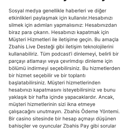
Sosyal medya genellikle haberleri ve diğer
etkinlikleri paylaşmak için kullanılır.Hesabınızı
silmek için adımları yapmalısınız: Hesabınızdan
biraz para çıkarın. Hesabınızı kapatmak için
Müşteri Hizmetleri ile iletişime geçin. Bu amaçla
Zbahis Live Desteği gibi iletişim teknolojilerini
kullanabiliriz. Tüm podcast’i dinlemeyi, belirli bir
parçayı atlamayı veya çevrimdışı dinleme için
bölümü indirmeyi seçebilirsiniz. Bu hizmetlerden
bir hizmet seçebilir ve bir toplantı
başlatabilirsiniz. Müşteri hizmetlerinden
hesabınızı kapatmasını isteyebilirsiniz ve bunu
yaklaşık bir hafta içinde yapacaklardır. Ancak,
müşteri hizmetlerinin sizi ikna etmeye
çalışacağını unutmayın. Zbahis Ödeme Yöntemi.
Bir casino sitesinde bir hesap açmayı düşünen
bahisçiler ve oyuncular Zbahis Pay gibi sorular