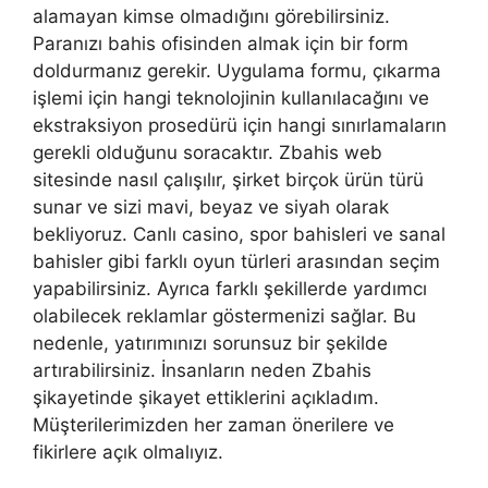
alamayan kimse olmadığını görebilirsiniz.
Paranızı bahis ofisinden almak için bir form
doldurmanız gerekir. Uygulama formu, çıkarma
işlemi için hangi teknolojinin kullanılacağını ve
ekstraksiyon prosedürü için hangi sınırlamaların
gerekli olduğunu soracaktır. Zbahis web
sitesinde nasıl çalışılır, şirket birçok ürün türü
sunar ve sizi mavi, beyaz ve siyah olarak
bekliyoruz. Canlı casino, spor bahisleri ve sanal
bahisler gibi farklı oyun türleri arasından seçim
yapabilirsiniz. Ayrıca farklı şekillerde yardımcı
olabilecek reklamlar göstermenizi sağlar. Bu
nedenle, yatırımınızı sorunsuz bir şekilde
artırabilirsiniz. İnsanların neden Zbahis
şikayetinde şikayet ettiklerini açıkladım.
Müşterilerimizden her zaman önerilere ve
fikirlere açık olmalıyız.