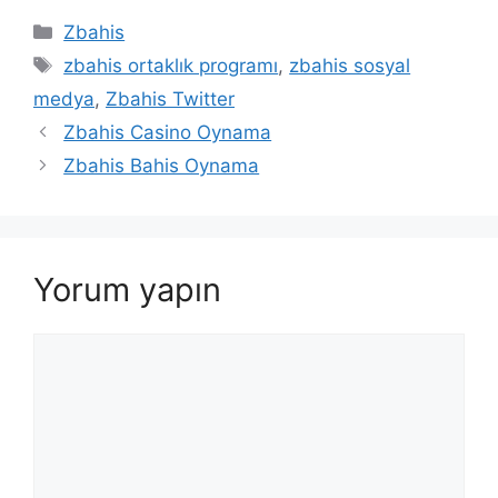
Kategoriler
Zbahis
Etiketler
zbahis ortaklık programı
,
zbahis sosyal
medya
,
Zbahis Twitter
Zbahis Casino Oynama
Zbahis Bahis Oynama
Yorum yapın
Yorum