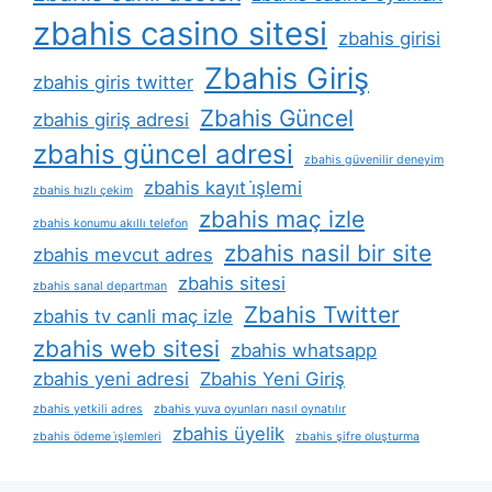
zbahis casino sitesi
zbahis girisi
Zbahis Giriş
zbahis giris twitter
Zbahis Güncel
zbahis giriş adresi
zbahis güncel adresi
zbahis güvenilir deneyim
zbahis kayıt i̇şlemi
zbahis hızlı çekim
zbahis maç izle
zbahis konumu akıllı telefon
zbahis nasil bir site
zbahis mevcut adres
zbahis sitesi
zbahis sanal departman
Zbahis Twitter
zbahis tv canli maç izle
zbahis web sitesi
zbahis whatsapp
zbahis yeni adresi
Zbahis Yeni Giriş
zbahis yetkili adres
zbahis yuva oyunları nasıl oynatılır
zbahis üyelik
zbahis ödeme i̇şlemleri
zbahis şifre oluşturma