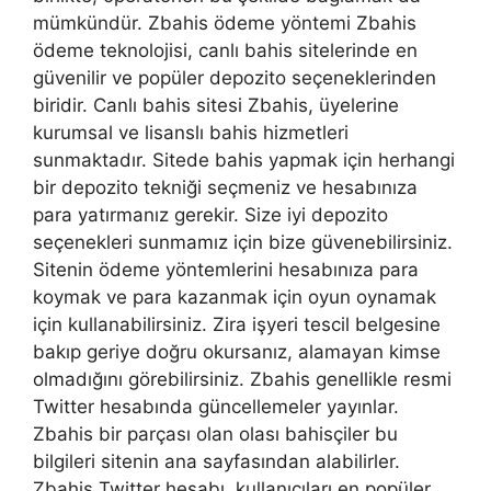
mümkündür. Zbahis ödeme yöntemi Zbahis
ödeme teknolojisi, canlı bahis sitelerinde en
güvenilir ve popüler depozito seçeneklerinden
biridir. Canlı bahis sitesi Zbahis, üyelerine
kurumsal ve lisanslı bahis hizmetleri
sunmaktadır. Sitede bahis yapmak için herhangi
bir depozito tekniği seçmeniz ve hesabınıza
para yatırmanız gerekir. Size iyi depozito
seçenekleri sunmamız için bize güvenebilirsiniz.
Sitenin ödeme yöntemlerini hesabınıza para
koymak ve para kazanmak için oyun oynamak
için kullanabilirsiniz. Zira işyeri tescil belgesine
bakıp geriye doğru okursanız, alamayan kimse
olmadığını görebilirsiniz. Zbahis genellikle resmi
Twitter hesabında güncellemeler yayınlar.
Zbahis bir parçası olan olası bahisçiler bu
bilgileri sitenin ana sayfasından alabilirler.
Zbahis Twitter hesabı, kullanıcıları en popüler