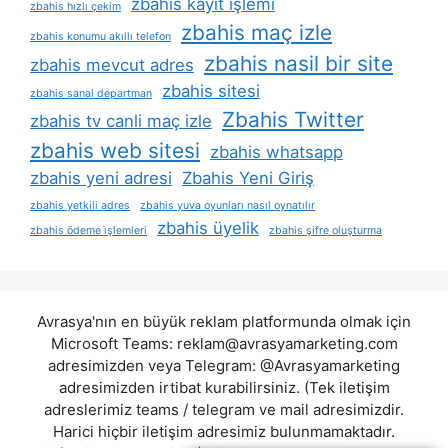
zbahis kayıt i̇şlemi
zbahis hızlı çekim
zbahis maç izle
zbahis konumu akıllı telefon
zbahis nasil bir site
zbahis mevcut adres
zbahis sitesi
zbahis sanal departman
Zbahis Twitter
zbahis tv canli maç izle
zbahis web sitesi
zbahis whatsapp
zbahis yeni adresi
Zbahis Yeni Giriş
zbahis yetkili adres
zbahis yuva oyunları nasıl oynatılır
zbahis üyelik
zbahis ödeme i̇şlemleri
zbahis şifre oluşturma
Avrasya'nın en büyük reklam platformunda olmak için
Microsoft Teams:
reklam@avrasyamarketing.com
adresimizden veya Telegram: @Avrasyamarketing
adresimizden irtibat kurabilirsiniz. (Tek iletişim
adreslerimiz teams / telegram ve mail adresimizdir.
Harici hiçbir iletişim adresimiz bulunmamaktadır.