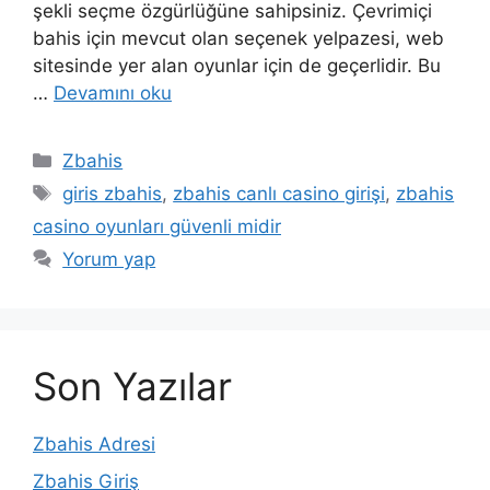
şekli seçme özgürlüğüne sahipsiniz. Çevrimiçi
bahis için mevcut olan seçenek yelpazesi, web
sitesinde yer alan oyunlar için de geçerlidir. Bu
…
Devamını oku
Kategoriler
Zbahis
Etiketler
giris zbahis
,
zbahis canlı casino girişi
,
zbahis
casino oyunları güvenli midir
Yorum yap
Son Yazılar
Zbahis Adresi
Zbahis Giriş