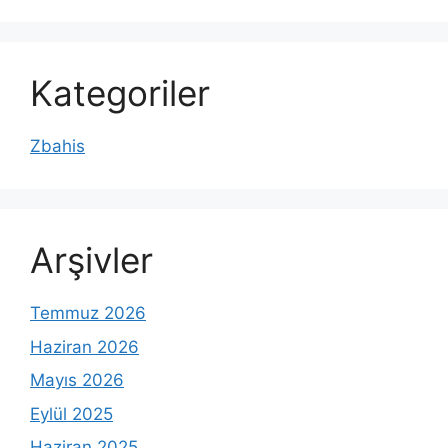
Kategoriler
Zbahis
Arşivler
Temmuz 2026
Haziran 2026
Mayıs 2026
Eylül 2025
Haziran 2025