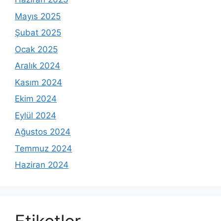
Mayıs 2025
Şubat 2025
Ocak 2025
Aralık 2024
Kasım 2024
Ekim 2024
Eylül 2024
Ağustos 2024
Temmuz 2024
Haziran 2024