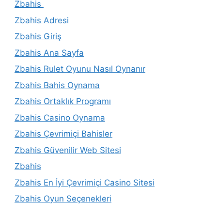
Zbahis
Zbahis Adresi
Zbahis Giriş
Zbahis Ana Sayfa
Zbahis Rulet Oyunu Nasıl Oynanır
Zbahis Bahis Oynama
Zbahis Ortaklık Programı
Zbahis Casino Oynama
Zbahis Çevrimiçi Bahisler
Zbahis Güvenilir Web Sitesi
Zbahis
Zbahis En İyi Çevrimiçi Casino Sitesi
Zbahis Oyun Seçenekleri