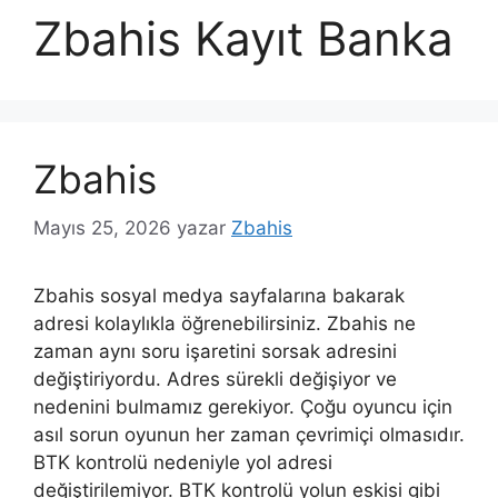
Zbahis Kayıt Banka
Zbahis
Mayıs 25, 2026
yazar
Zbahis
Zbahis sosyal medya sayfalarına bakarak
adresi kolaylıkla öğrenebilirsiniz. Zbahis ne
zaman aynı soru işaretini sorsak adresini
değiştiriyordu. Adres sürekli değişiyor ve
nedenini bulmamız gerekiyor. Çoğu oyuncu için
asıl sorun oyunun her zaman çevrimiçi olmasıdır.
BTK kontrolü nedeniyle yol adresi
değiştirilemiyor. BTK kontrolü yolun eskisi gibi