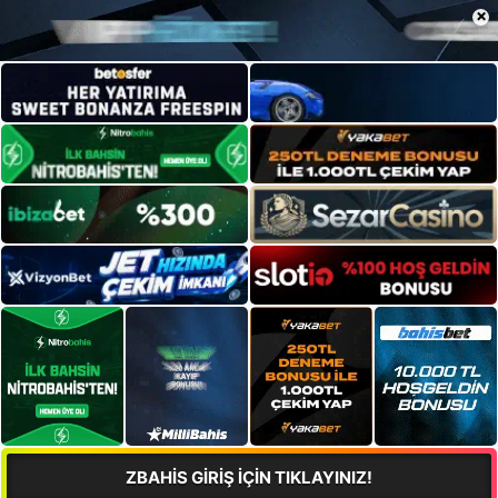
×
ZBAHİS GİRİŞ İÇİN TIKLAYINIZ!