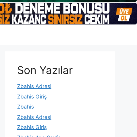
Son Yazılar
Zbahis Adresi
Zbahis Giriş
Zbahis
Zbahis Adresi
Zbahis Giriş