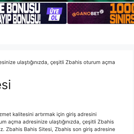
si
met kalitesini artırmak için giriş adresini
um açma adresinize ulaştığınızda, çeşitli Zbahis
z. Zbahis Bahis Sitesi, Zbahis son giriş adresine