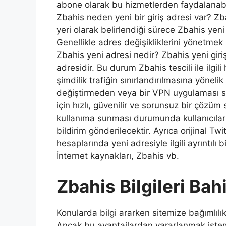
abone olarak bu hizmetlerden faydalanabili
Zbahis neden yeni bir giriş adresi var? Zb
yeri olarak belirlendiği sürece Zbahis ye
Genellikle adres değişikliklerini yönetmek
Zbahis yeni adresi nedir? Zbahis yeni giriş
adresidir. Bu durum Zbahis tescili ile ilgil
şimdilik trafiğin sınırlandırılmasına yöneli
değiştirmeden veya bir VPN uygulaması s
için hızlı, güvenilir ve sorunsuz bir çözü
kullanıma sunması durumunda kullanıcılara
bildirim gönderilecektir. Ayrıca orijinal Tw
hesaplarında yeni adresiyle ilgili ayrıntılı 
İnternet kaynakları, Zbahis vb.
Zbahis Bilgileri Bahi
Konularda bilgi ararken sitemize bağımlılık g
Ancak bu avantajlardan yararlanmak istemi