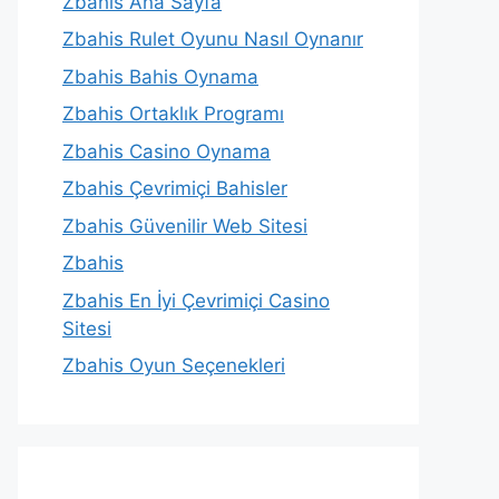
Zbahis Ana Sayfa
Zbahis Rulet Oyunu Nasıl Oynanır
Zbahis Bahis Oynama
Zbahis Ortaklık Programı
Zbahis Casino Oynama
Zbahis Çevrimiçi Bahisler
Zbahis Güvenilir Web Sitesi
Zbahis
Zbahis En İyi Çevrimiçi Casino
Sitesi
Zbahis Oyun Seçenekleri