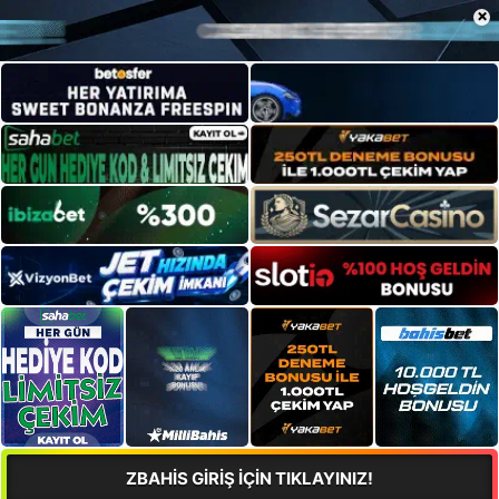
×
ZBAHİS GİRİŞ İÇİN TIKLAYINIZ!