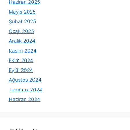
Haziran 2025
Mayıs 2025
Şubat 2025
Ocak 2025
Aralık 2024
Kasım 2024
Ekim 2024
Eylül 2024
Ağustos 2024
Temmuz 2024
Haziran 2024